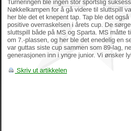
Turneringen ble ingen stor sportslig suksess 
Nøkkelkampen for å gå videre til sluttspill 
her ble det et knepent tap. Tap ble det ogs
positive overraskelsen i årets cup. De sørget 
sluttspill både på MS og Sparta. MS måtte t
om 7.-plassen, og her ble det enedelig en se
var guttas siste cup sammen som 89-lag, ne
generasjonen inn i yngre junior. Vi ønsker ly
Skriv ut artikkelen