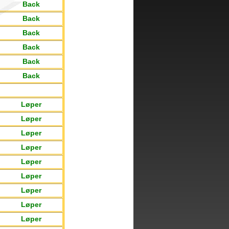
Back
Back
Back
Back
Back
Back
Løper
Løper
Løper
Løper
Løper
Løper
Løper
Løper
Løper