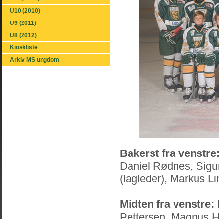
U10 (2010)
U9 (2011)
U8 (2012)
Kioskliste
Arkiv MS ungdom
Bakerst fra venstre
Daniel Rødnes, Sigu
(lagleder), Markus L
Midten fra venstre:
Pettersen, Magnus 